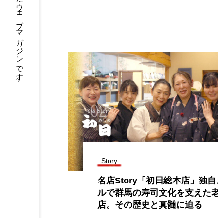
Story
名店Story「初日総本店」独
ルで群馬の寿司文化を支えた
店。その歴史と真髄に迫る