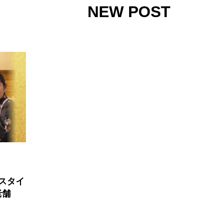
NEW POST
自スタイ
老舗