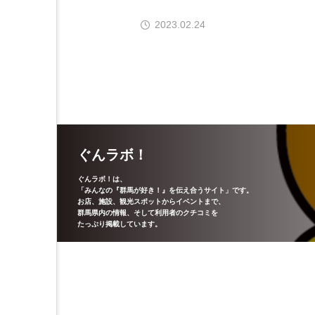
2023.02.24
ぐんラボ！
ぐんラボ！は、
「みんなの『群馬が好き！』を伝え合うサイト」です。
お店、施設、観光スポットからイベントまで、
群馬県内の情報、そして利用者のクチコミを
たっぷり掲載しています。