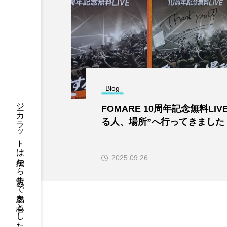
Blog
ジーカラットは伝統から流行まで群馬を中心としたウェブマガジンです。
FOMARE 10周年記念無料LIV
る人、場所”へ行ってきました
2025.09.26