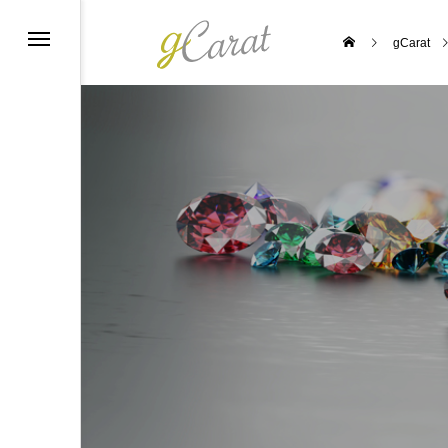
gCarat
ーポリシー