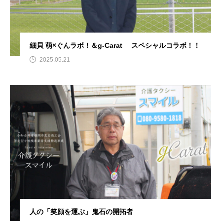
細貝 萌×ぐんラボ！＆g-Carat スペシャルコラボ！！
2025.05.21
人の「笑顔を運ぶ」鬼石の開拓者