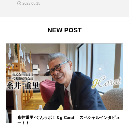
2023.05.25
NEW POST
糸井重里×ぐんラボ！＆g-Carat スペシャルインタビュ
ー！！