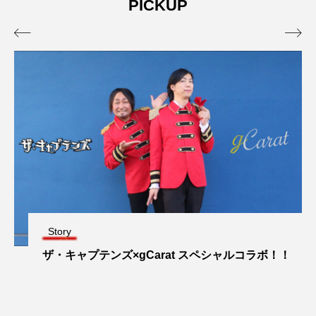
PICKUP


Story
ザ・キャプテンズ×gCarat スペシャルコラボ！！