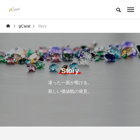
gCarat
Story
Story
違った一面が覗ける。
新しい価値観の発見。