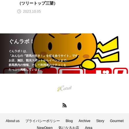
（ツリートップ三望）
2023.10.05
ぐんラボ！
ぐんラボ！は、
「みんなの『群馬が好き！』を伝え合うサイト」です。
お店、施設、観光スポットからイベントまで、
群馬県内の情報、そして利用者のクチコミを
たっぷり掲載しています。
About us
プライバシーポリシー
Blog
Archive
Story
Gourmet
NewOpen
気になるお店
Area