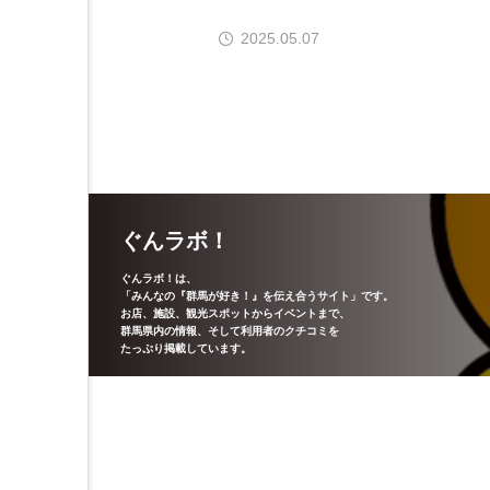
2025.05.07
ぐんラボ！
ぐんラボ！は、
「みんなの『群馬が好き！』を伝え合うサイト」です。
お店、施設、観光スポットからイベントまで、
群馬県内の情報、そして利用者のクチコミを
たっぷり掲載しています。