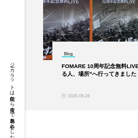
Blog
ジーカラットは伝統から流行まで群馬を中心としたウェブマガジンです。
FOMARE 10周年記念無料LIV
る人、場所”へ行ってきました
2025.09.26