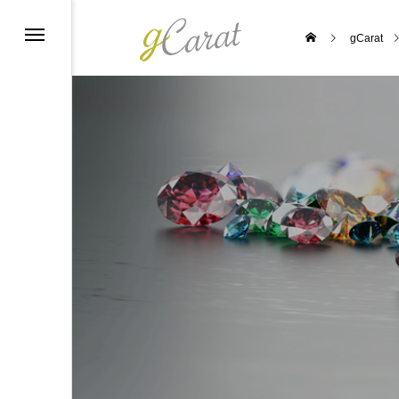
gCarat
ーポリシー