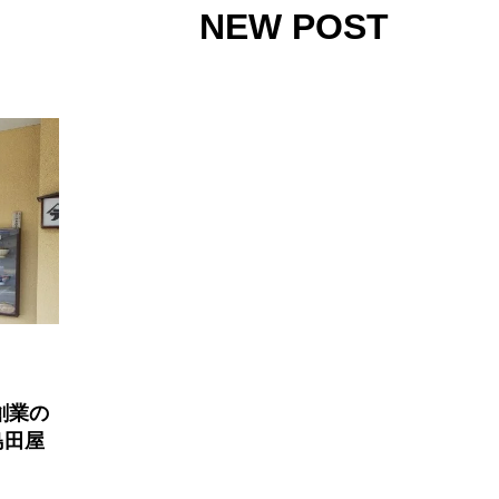
NEW POST
創業の
島田屋