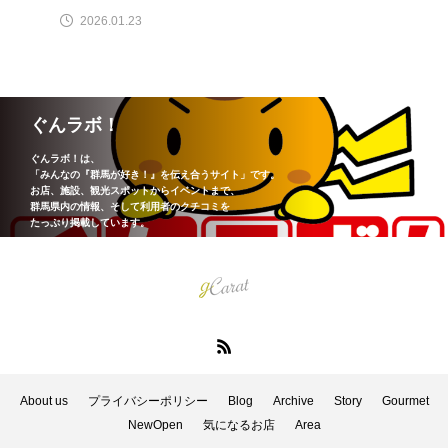
2026.01.23
ぐんラボ！
ぐんラボ！は、
「みんなの『群馬が好き！』を伝え合うサイト」です。
お店、施設、観光スポットからイベントまで、
群馬県内の情報、そして利用者のクチコミを
たっぷり掲載しています。
About us
プライバシーポリシー
Blog
Archive
Story
Gourmet
NewOpen
気になるお店
Area