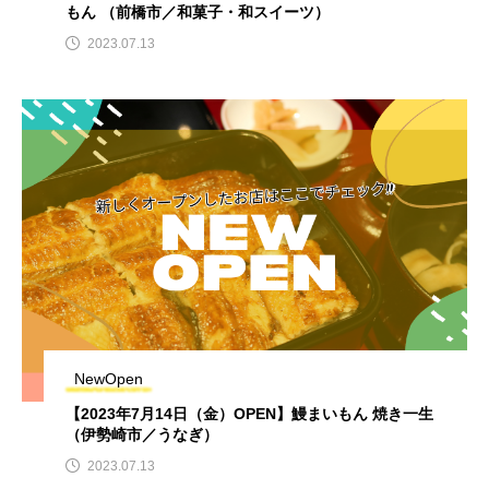
もん （前橋市／和菓子・和スイーツ）
2023.07.13
NewOpen
【2023年7月14日（金）OPEN】鰻まいもん 焼き一生
（伊勢崎市／うなぎ）
2023.07.13