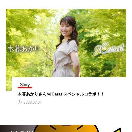
Story
木暮あかりさん×gCarat スペシャルコラボ！！
2023.07.04