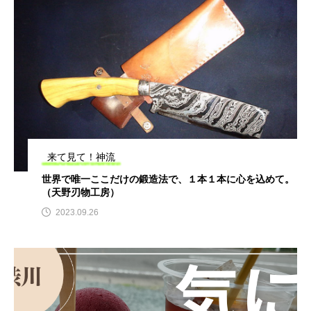
来て見て！神流
世界で唯一ここだけの鍛造法で、１本１本に心を込めて。
（天野刃物工房）
2023.09.26