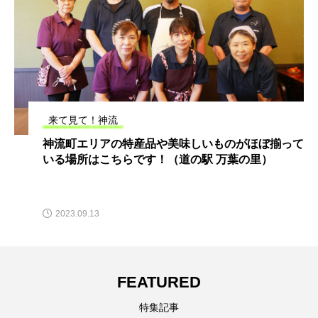
来て見て！神流
神流町エリアの特産品や美味しいものがほぼ揃って
いる場所はこちらです！（道の駅 万葉の里）
2023.09.13
FEATURED
特集記事