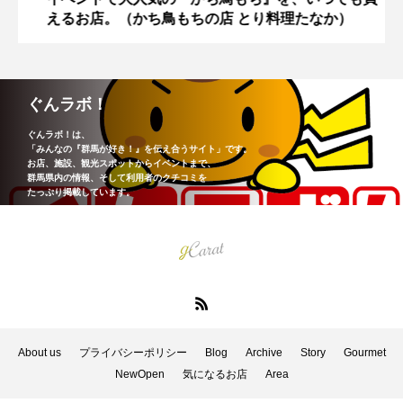
えるお店。（かち鳥もちの店 とり料理たなか）
ぐんラボ！
ぐんラボ！は、
「みんなの『群馬が好き！』を伝え合うサイト」です。
お店、施設、観光スポットからイベントまで、
群馬県内の情報、そして利用者のクチコミを
たっぷり掲載しています。
About us
プライバシーポリシー
Blog
Archive
Story
Gourmet
NewOpen
気になるお店
Area