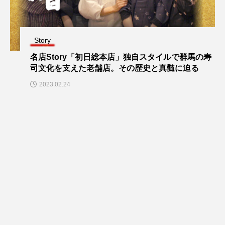
Story
名店Story「初日総本店」独自スタイルで群馬の寿
司文化を支えた老舗店。その歴史と真髄に迫る
2023.02.24