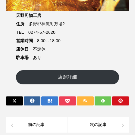
天野刃物工房
住所
多野郡神流町万場2
TEL
0274-57-2620
営業時間
8:00～18:00
店休日
不定休
駐車場
あり
店舗詳細
前の記事
次の記事