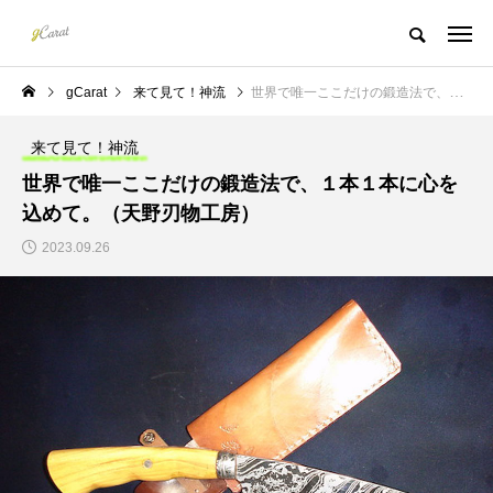
gCarat
来て見て！神流
世界で唯一ここだけの鍛造法で、１本１本に心を込めて。（天野刃物工房）
来て見て！神流
世界で唯一ここだけの鍛造法で、１本１本に心を
込めて。（天野刃物工房）
2023.09.26