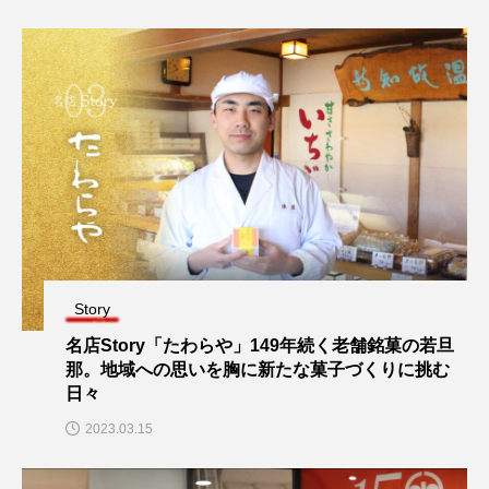
Story
名店Story「たわらや」149年続く老舗銘菓の若旦
那。地域への思いを胸に新たな菓子づくりに挑む
日々
2023.03.15