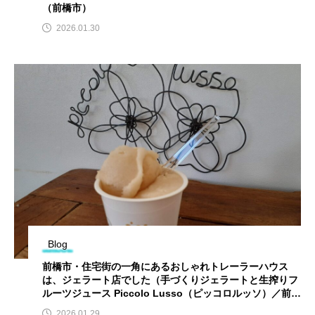
（前橋市）
2026.01.30
Blog
前橋市・住宅街の一角にあるおしゃれトレーラーハウス
は、ジェラート店でした（手づくりジェラートと生搾りフ
ルーツジュース Piccolo Lusso（ピッコロルッソ）／前橋
市）
2026.01.29