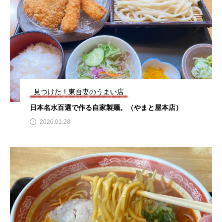
見つけた！東吾妻のうまい店
日本名水百選で作る自家製麺。（やまと屋本店）
2026.01.28