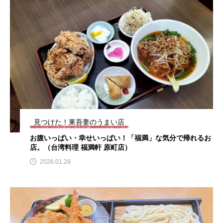
見つけた！東吾妻のうまい店
お腹いっぱい・幸せいっぱい！「福満」な気分で帰れるお
店。（台湾料理 福満軒 原町店）
2026.01.28