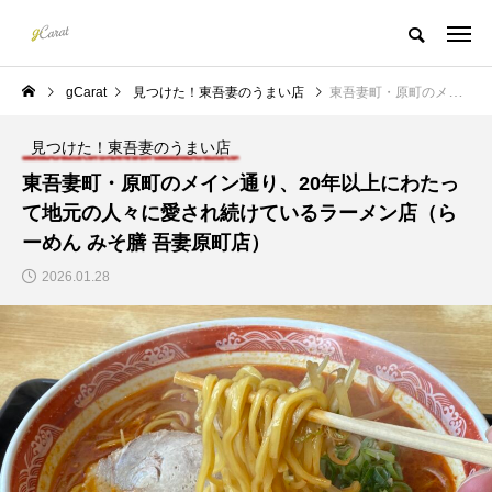
gCarat
見つけた！東吾妻のうまい店
東吾妻町・原町のメイン通り、20年以上にわたって地元の人々に愛され続けているラーメン店（らーめん みそ膳 吾妻原町店）
見つけた！東吾妻のうまい店
東吾妻町・原町のメイン通り、20年以上にわたっ
て地元の人々に愛され続けているラーメン店（ら
ーめん みそ膳 吾妻原町店）
2026.01.28