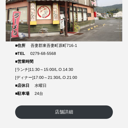
■住所
吾妻郡東吾妻町原町716-1
■TEL
0279-68-5568
■営業時間
[ランチ]11:30～15:00/L.O.14:30
[ディナー]17:00～21:30/L.O.21:00
■店休日
水曜日
■駐車場
24台
店舗詳細