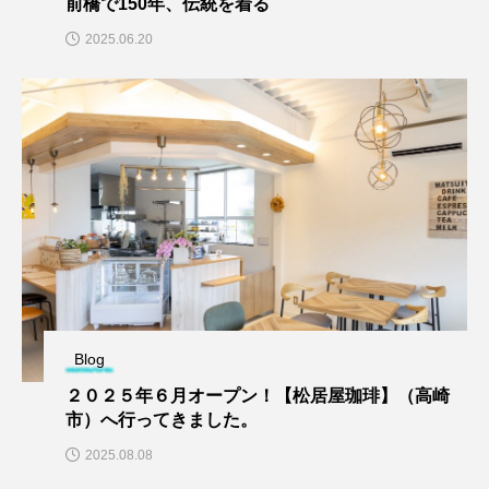
前橋で150年、伝統を着る
2025.06.20
Blog
２０２５年６月オープン！【松居屋珈琲】（高崎
市）へ行ってきました。
2025.08.08