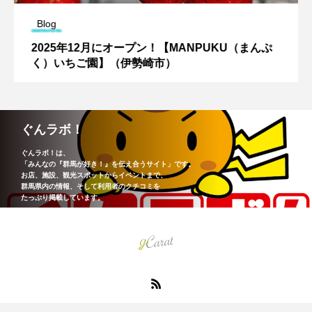
Blog
2025年12月にオープン！【MANPUKU（まんぷ
く）いちご園】（伊勢崎市）
ぐんラボ！
ぐんラボ！は、
「みんなの『群馬が好き！』を伝え合うサイト」です。
お店、施設、観光スポットからイベントまで、
群馬県内の情報、そして利用者のクチコミを
たっぷり掲載しています。