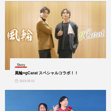
Story
風輪×gCarat スペシャルコラボ！！
2023.05.02