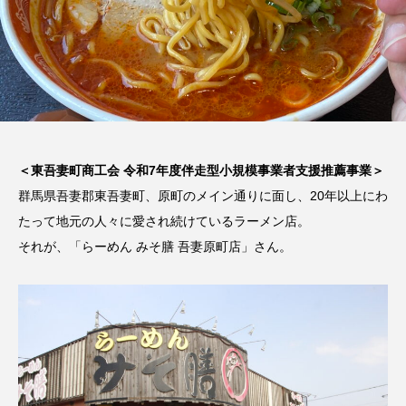
＜東吾妻町商工会 令和7年度伴走型小規模事業者支援推薦事業＞
群馬県吾妻郡東吾妻町、原町のメイン通りに面し、20年以上にわ
たって地元の人々に愛され続けているラーメン店。
それが、「らーめん みそ膳 吾妻原町店」さん。