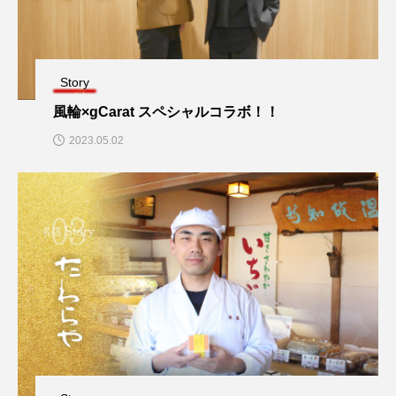
Story
風輪×gCarat スペシャルコラボ！！
2023.05.02