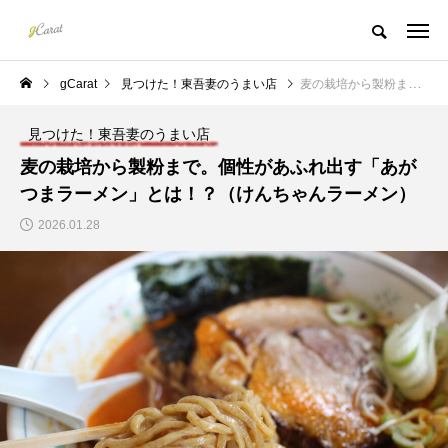
gCarat
見つけた！東吾妻のうまい店
麦の栽培から製粉まで。個性があふれ出す「あがつまラーメン」とは！？（けんちゃんラーメン）
見つけた！東吾妻のうまい店
麦の栽培から製粉まで。個性があふれ出す「あが
つまラーメン」とは！？（けんちゃんラーメン）
2026.01.28