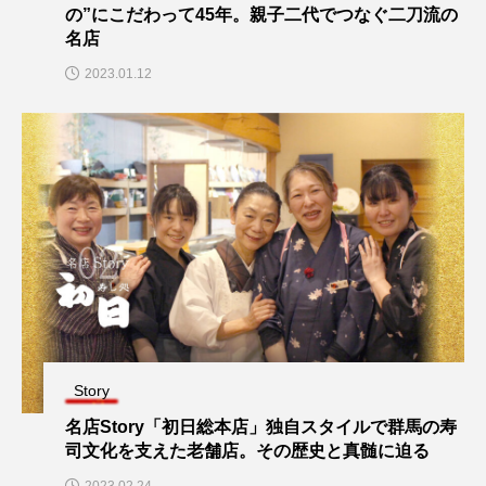
の”にこだわって45年。親子二代でつなぐ二刀流の
名店
2023.01.12
Story
名店Story「初日総本店」独自スタイルで群馬の寿
司文化を支えた老舗店。その歴史と真髄に迫る