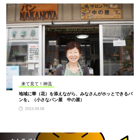
来て見て！神流
地域に華（花）を添えながら、みなさんがホッとできるパ
ンを。（小さなパン屋 中の屋）
2023.09.08