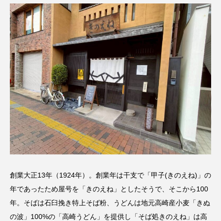
創業大正13年（1924年）。創業年は干支で「甲子(きのえね)」の
年であったため屋号を「きのえね」としたそうで、そこから100
年。そばは石臼挽き特上そば粉、うどんは地元高崎産小麦「きぬ
の波」100%の「高崎うどん」を提供し「そば処きのえね」は高