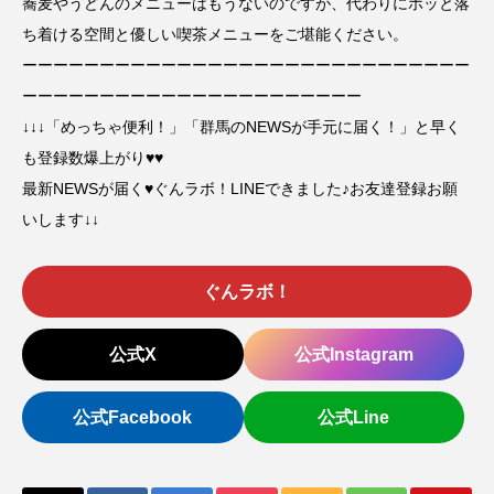
蕎麦やうどんのメニューはもうないのですが、代わりにホッと落
ち着ける空間と優しい喫茶メニューをご堪能ください。
ーーーーーーーーーーーーーーーーーーーーーーーーーーーーー
ーーーーーーーーーーーーーーーーーーーーーー
↓↓↓「めっちゃ便利！」「群馬のNEWSが手元に届く！」と早く
も登録数爆上がり♥♥
最新NEWSが届く♥ぐんラボ！LINEできました♪お友達登録お願
いします↓↓
ぐんラボ！
公式X
公式Instagram
公式Facebook
公式Line