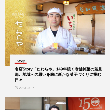
Story
名店Story「たわらや」149年続く老舗銘菓の若旦
那。地域への思いを胸に新たな菓子づくりに挑む
日々
2023.03.15