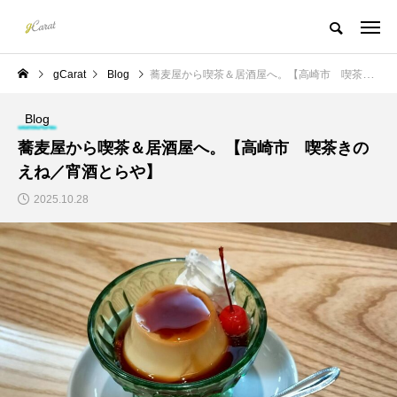
gCarat
Blog
蕎麦屋から喫茶＆居酒屋へ。【高崎市 喫茶きのえね／宵酒とらや】
Blog
蕎麦屋から喫茶＆居酒屋へ。【高崎市 喫茶きの
えね／宵酒とらや】
2025.10.28