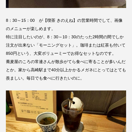
8：30～15：00 が【喫茶 きのえね】の営業時間でして、画像
のメニューが楽しめます。
特に注目したいのが、8：30～10：30のたった2時間の間でしか
注文が出来ない「モーニングセット」。珈琲または紅茶も付いて
850円という、大変ボリューミーでお得なセットなのです。
蕎麦屋のころの常連さんが散歩がてら食べに寄ることが多いんだ
とか。家から高崎駅まで40分以上かかるメガネにとってはとても
羨ましい。毎日でも食べに行きたいのに。