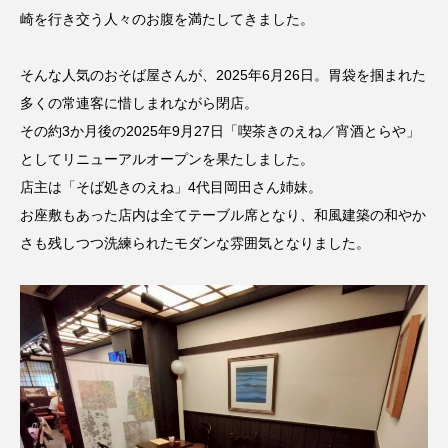
崎を行き交う人々のお腹を満たしてきました。
そんな人気のおそば屋さんが、2025年6月26日。胃袋を掴まれた
多くの常連客に惜しまれながら閉店。
その約3か月後の2025年9月27日「喫茶きのえね／宵酒とらや」
としてリニューアルオープンを果たしました。
店主は「そば処きのえね」4代目岡田さん姉妹。
お座敷もあった店内は全てテーブル席となり、和風建築の和やか
さも残しつつ洗練られたモダンな雰囲気となりました。