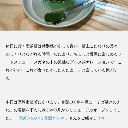
休日に行く喫茶店は特別感があって良い。店主こだわりの品々。
ゆっくりとながれる時間。なにより、ちょっと贅沢に楽しめるフ
ードメニュー。メガネの中の孤独なグルメ的ナレーションで「こ
れがいい。これが食べたかったんだよ。」と言っている気がす
る。
本日は高崎市旭町にあります、創業100年を機に「そば処きのえ
ね」の暖簾を下ろし2025年9月からリニューアルオープンしまし
た、「
喫茶きのえね 宵酒とらや
」さんをご紹介します！