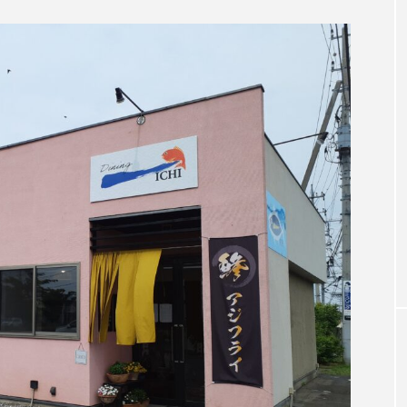
Blog
い時期こそ、自然
群馬のお盆期間中イベントをご紹介！！
料理 といろ】