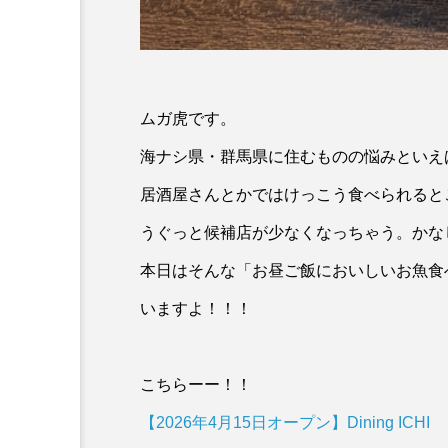
ムガ虎です。
海ナシ県・群馬県に住むものの悩みといえ
居酒屋さんとかではけっこう食べられると
うぐっと候補店が少なくなっちゃう。かな
本日はそんな「お昼ご飯においしいお魚食
いますよ！！！
こちらーー！！
【2026年4月15日オープン】Dining ICHI