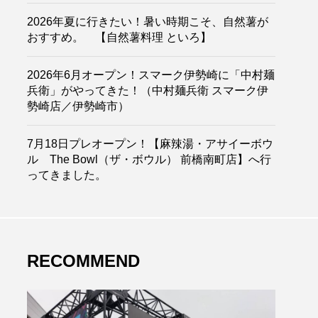
2026年夏に行きたい！暑い時期こそ、自然薯が
おすすめ。 【自然薯料理 といろ】
2026年6月オープン！スマーク伊勢崎に「中村麺
兵衛」がやってきた！（中村麺兵衛 スマーク伊
勢崎店／伊勢崎市）
7月18日プレオープン！【麻辣湯・アサイーボウ
ル The Bowl（ザ・ボウル） 前橋南町店】へ行
ってきました。
RECOMMEND