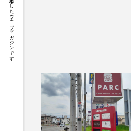
ジーカラットは伝統から流行まで群馬を中心としたウェブマガジンです。