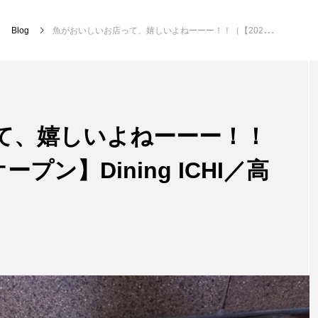
Blog
魚がおいしいお店って、嬉しいよねーーー！！（【2026年4月15日オープン】Dining ICHI／高崎市）
て、嬉しいよねーーー！！
ープン】Dining ICHI／高