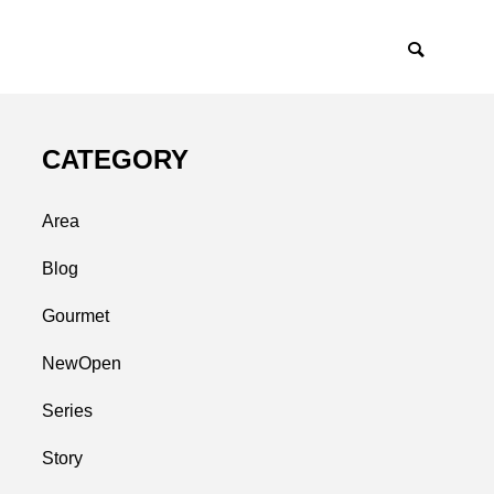
CATEGORY
Area
Blog
Gourmet
NewOpen
Series
Story