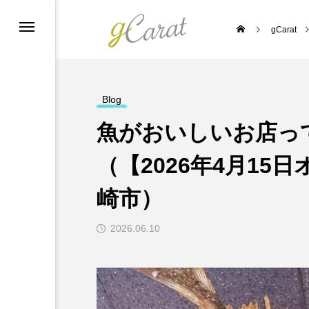
gCarat
ーポリシー
Blog
魚がおいしいお店っ
（【2026年4月15日オ
崎市）
2026.06.10