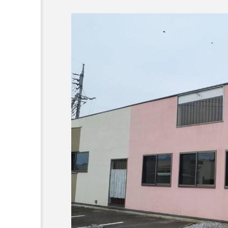
Blog
2026年夏に行きたい！暑
薯がおすすめ。 【自然薯