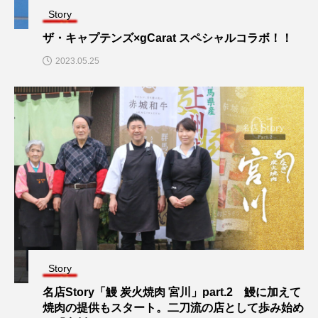
Story
ザ・キャプテンズ×gCarat スペシャルコラボ！！
2023.05.25
Story
名店Story「鰻 炭火焼肉 宮川」part.2 鰻に加えて
焼肉の提供もスタート。二刀流の店として歩み始め