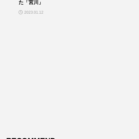
た「宮川」
2023.01.12