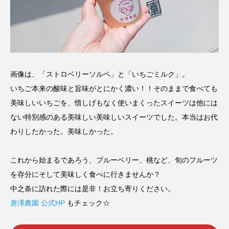
画像は、「ストロベリーソルベ」と「いちごミルク」。
いちご本来の酸味と旨味がとにかく濃い！！そのままで食べても
美味しいいちごを、惜しげもなく使いまくったスイーツは他には
ない特別感のある美味しい美味しいスイーツでした。本当はお代
わりしたかった。美味しかった。
これから始まるであろう、ブルーベリー、桃など、旬のフルーツ
を存分にそして美味しく食べに行きませんか？
中之条に訪れた際には是非！お立ち寄りください。
唐澤農園 公式HP
もチェック☆