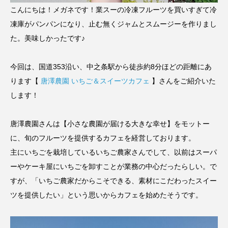
こんにちは！メガネです！業スーの冷凍フルーツを買いすぎて冷
凍庫がパンパンになり、止む無くジャムとスムージーを作りまし
た。美味しかったです♪
今回は、国道353沿い、中之条駅から徒歩約8分ほどの距離にあ
ります【
唐澤農園 いちご＆スイーツカフェ
】さんをご紹介いた
します！
唐澤農園さんは【小さな農園が届ける大きな幸せ】をモットー
に、旬のフルーツを提供するカフェを経営しております。
主にいちごを栽培しているいちご農家さんでして、以前はスーパ
ーやケーキ屋にいちごを卸すことが業務の中心だったらしい。で
すが、「いちご農家だからこそできる、素材にこだわったスイー
ツを提供したい」という思いからカフェを始めたそうです。