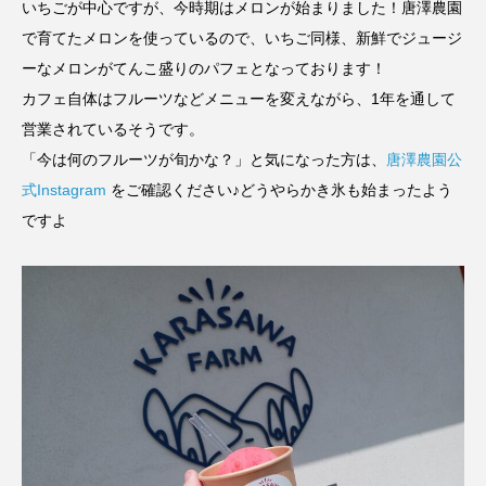
いちごが中心ですが、今時期はメロンが始まりました！唐澤農園
で育てたメロンを使っているので、いちご同様、新鮮でジュージ
ーなメロンがてんこ盛りのパフェとなっております！
カフェ自体はフルーツなどメニューを変えながら、1年を通して
営業されているそうです。
「今は何のフルーツが旬かな？」と気になった方は、
唐澤農園公
式Instagram
をご確認ください♪どうやらかき氷も始まったよう
ですよ