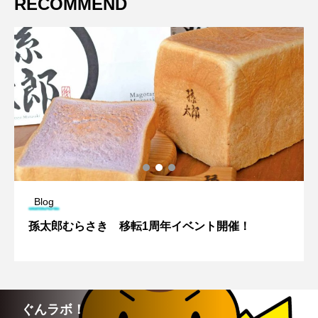
RECOMMEND
Blog
孫太郎むらさき 移転1周年イベント開催！
ぐんラボ！