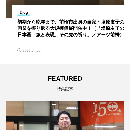
Blog
初期から晩年まで、前橋市出身の画家・塩原友子の
画業を振り返る大規模個展開催中！（「塩原友子の
日本画 線と表現、その先の祈り」／アーツ前橋）
2026.04.30
FEATURED
特集記事