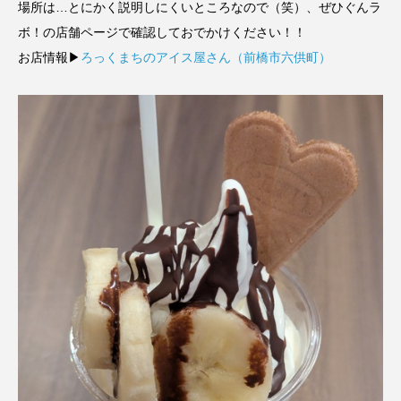
場所は…とにかく説明しにくいところなので（笑）、ぜひぐんラ
ボ！の店舗ページで確認しておでかけください！！
お店情報▶
ろっくまちのアイス屋さん（前橋市六供町）