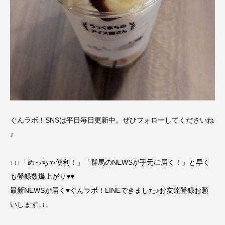
ぐんラボ！SNSは平日毎日更新中。ぜひフォローしてくださいね
♪
↓↓↓「めっちゃ便利！」「群馬のNEWSが手元に届く！」と早く
も登録数爆上がり♥♥
最新NEWSが届く♥ぐんラボ！LINEできました♪お友達登録お願
いします↓↓↓