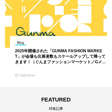
Blog
2025年開催された「GUNMA FASHION MARKE
T」が会場も出展者数もスケールアップして帰って
きます！（ぐんまファッションマーケット／Gメッ
セ群馬・高崎市）
2026.03.04
FEATURED
特集記事