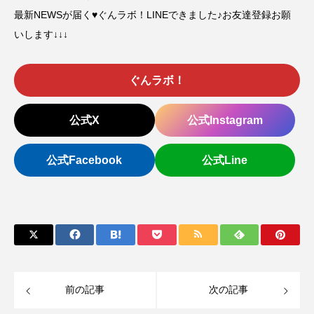
最新NEWSが届く♥ぐんラボ！LINEできました♪お友達登録お願
いします↓↓↓
ぐんラボ！
公式X
公式Instagram
公式Facebook
公式Line
前の記事
次の記事