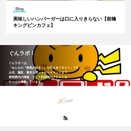
Blog
美味しいハンバーガーは口に入りきらない【前橋
キングピンカフェ】
ぐんラボ！
ぐんラボ！は、
「みんなの『群馬が好き！』を伝え合うサイト」です。
お店、施設、観光スポットからイベントまで、
群馬県内の情報、そして利用者のクチコミを
たっぷり掲載しています。