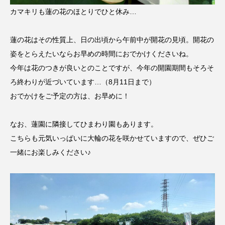
カマキリも蓮の花のほとりでひと休み…
蓮の花はその性質上、日の出頃から午前中が開花の見頃。開花の
姿をとらえたいならお早めの時間におでかけくださいね。
今年は花のつきが良いとのことですが、今年の開園期間もそろそ
ろ終わりが近づいています…（8月11日まで）
おでかけをご予定の方は、お早めに！
なお、蓮園に隣接してひまわり園もあります。
こちらも元気いっぱいに大輪の花を咲かせていますので、ぜひご
一緒にお楽しみください♪