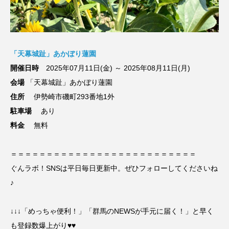
「天幕城趾」あかぼり蓮園
開催日時
2025年07月11日(金) ～ 2025年08月11日(月)
会場
「天幕城趾」あかぼり蓮園
住所
伊勢崎市磯町293番地1外
駐車場
あり
料金
無料
＝＝＝＝＝＝＝＝＝＝＝＝＝＝＝＝＝＝＝＝＝＝＝＝＝＝
ぐんラボ！SNSは平日毎日更新中。ぜひフォローしてくださいね
♪
↓↓↓「めっちゃ便利！」「群馬のNEWSが手元に届く！」と早く
も登録数爆上がり♥♥