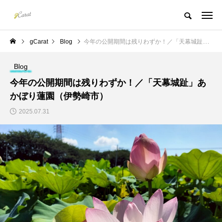
gCarat
Blog
今年の公開期間は残りわずか！／「天幕城趾」あかぼり蓮園（伊勢崎市）
Blog
今年の公開期間は残りわずか！／「天幕城趾」あ
かぼり蓮園（伊勢崎市）
2025.07.31