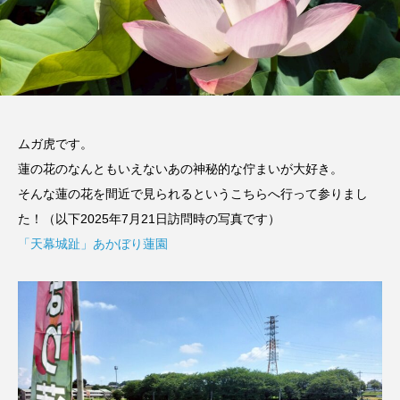
ムガ虎です。
蓮の花のなんともいえないあの神秘的な佇まいが大好き。
そんな蓮の花を間近で見られるというこちらへ行って参りまし
た！（以下2025年7月21日訪問時の写真です）
「天幕城趾」あかぼり蓮園