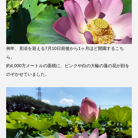
例年、見頃を迎える7月10日前後から1ヶ月ほど開園するこち
ら。
約4,000方メートルの面積に、ピンクや白の大輪の蓮の花が顔を
のぞかせていました。