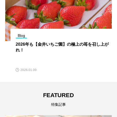
Blog
2026年も【金井いちご園】の極上の苺を召し上が
れ！
2026.01.09
FEATURED
特集記事