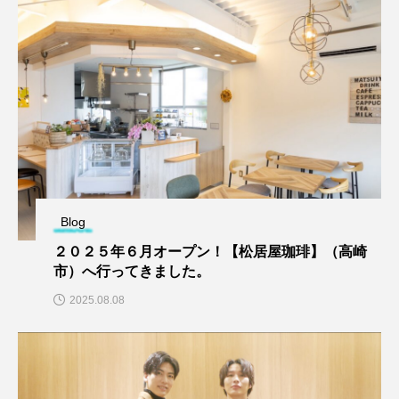
Blog
２０２５年６月オープン！【松居屋珈琲】（高崎
市）へ行ってきました。
2025.08.08