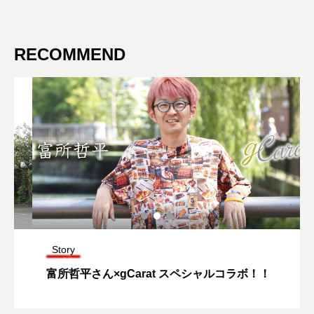
RECOMMEND
Story
富所哲平さん×gCarat スペシャルコラボ！！