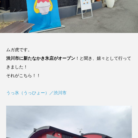
ムガ虎です。
渋川市に新たなかき氷店がオープン
！と聞き、嬉々として行って
きました！
それがこちら！！
うっ氷（うっひょー）／渋川市