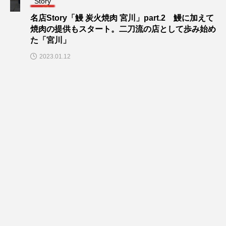
Story
名店Story「鰻 炭火焼肉 宮川」part.2 鰻に加えて
焼肉の提供もスタート。二刀流の店として歩み始め
た「宮川」
2023.01.12