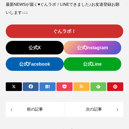
最新NEWSが届く♥ぐんラボ！LINEできました♪お友達登録お願
いします↓↓↓
ぐんラボ！
公式X
公式Instagram
公式Facebook
公式Line
前の記事
次の記事