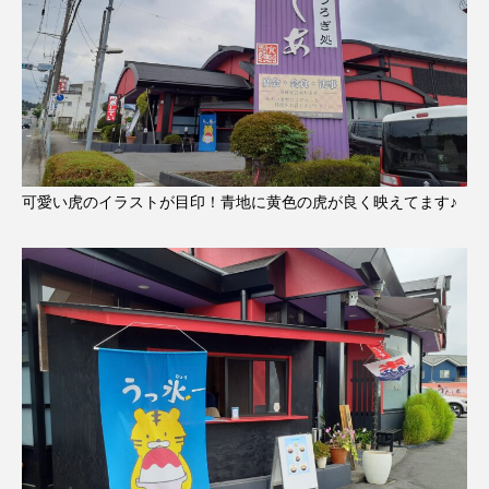
可愛い虎のイラストが目印！青地に黄色の虎が良く映えてます♪