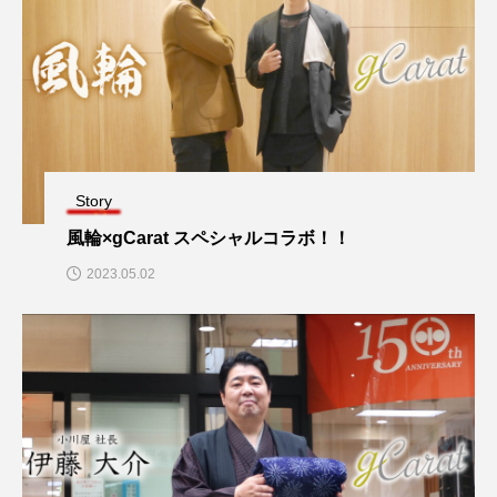
Story
風輪×gCarat スペシャルコラボ！！
2023.05.02