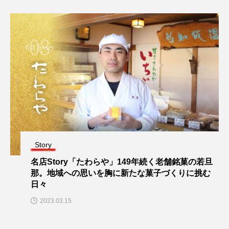
Story
名店Story「たわらや」149年続く老舗銘菓の若旦
那。地域への思いを胸に新たな菓子づくりに挑む
日々
2023.03.15