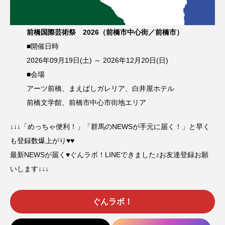
前橋国際芸術祭 2026（前橋市中心街／前橋市）
■開催日時
2026年09月19日(土) ～ 2026年12月20日(日)
■会場
アーツ前橋、まえばしガレリア、白井屋ホテル
前橋文学館、前橋市中心市街地エリア
↓↓↓「めっちゃ便利！」「群馬のNEWSが手元に届く！」と早く
も登録数爆上がり♥♥
最新NEWSが届く♥ぐんラボ！LINEできました♪お友達登録お願
いします↓↓↓
ぐんラボ！