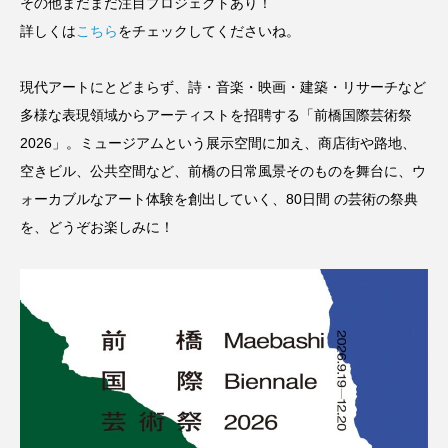
その他まだまだ注目プロジェクトあり！
詳しくは
こちら
をチェックしてくださいね。
現代アートにとどまらず、詩・音楽・映画・建築・リサーチなど
多様な表現領域からアーティストを招聘する「前橋国際芸術祭
2026」。ミュージアムという展示空間に加え、商店街や路地、
空きビル、公共空間など、前橋の日常風景そのものを舞台に、ウ
ォーカブルなアート体験を創出していく、80⽇間 の芸術の祭典
を、どうぞお楽しみに！