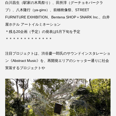
白川昌生（駅家の木馬祭り）、田所淳（グーチョキパークラ
ブ）、八木隆行（ya-gins）、前橋映像祭、STREET
FURNITURE EXHIBITION、Bentena SHOP＋SNARK Inc.、白井
屋ホテル アートイルミネーション
＊残る20企画（予定）の発表は5月下旬を予定
＊＊＊＊＊＊＊＊＊＊＊＊＊
注目プロジェクトは、渋谷慶一郎氏のサウンドインスタレーショ
ン《Abstract Music》を、再開発エリアのシャッター通りに社会
実装するプロジェクトや