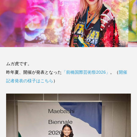
ムガ虎です。
昨年夏、開催が発表となった
「前橋国際芸術祭2026」
。（
開催
記者発表の様子はこちら
）