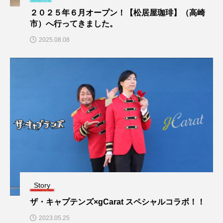
２０２５年６月オープン！【松居屋珈琲】（高崎
市）へ行ってきました。
2025.08.08
Story
ザ・キャプテンズ×gCarat スペシャルコラボ！！
2023.05.25