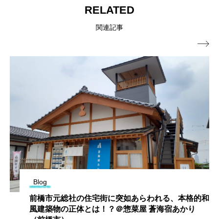
RELATED
関連記事

Blog
前橋市元総社の住宅街に突如あらわれる、本格的和
風建築物の正体とは！？＠惣菜屋 蒼海宿あかり