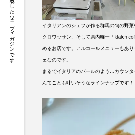
ジーカラットは伝統から流行まで群馬を中心としたウェブマガジンです。
イタリアンのシェフが作る群馬の旬の野菜
クロワッサン、そして県内唯一「klatch 
めるお店です。アルコールメニューもあり
ェなのです。
まるでイタリアのバールのよう…カウンタ
んてことも叶いそうなラインナップです！