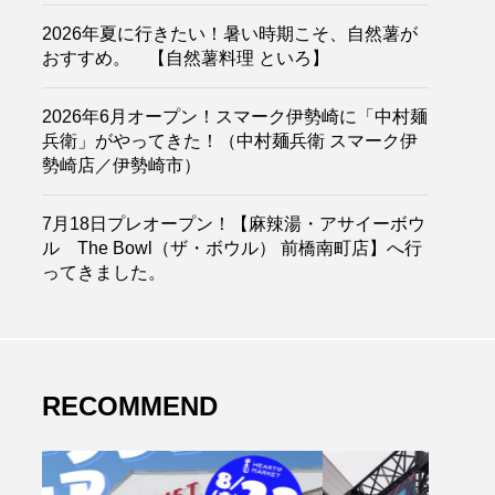
2026年夏に行きたい！暑い時期こそ、自然薯が
おすすめ。 【自然薯料理 といろ】
2026年6月オープン！スマーク伊勢崎に「中村麺
兵衛」がやってきた！（中村麺兵衛 スマーク伊
勢崎店／伊勢崎市）
7月18日プレオープン！【麻辣湯・アサイーボウ
ル The Bowl（ザ・ボウル） 前橋南町店】へ行
ってきました。
RECOMMEND