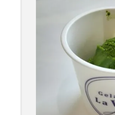
Blog
2026年夏に行きたい！暑
薯がおすすめ。 【自然薯