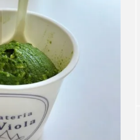
Blog
い時期こそ、自然
群馬のお盆期間中イベントをご紹介！！
料理 といろ】