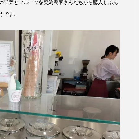
の野菜とフルーツを契約農家さんたちから購入しふん
うです。