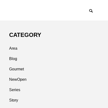
CATEGORY
Area
Blog
Gourmet
NewOpen
Series
Story