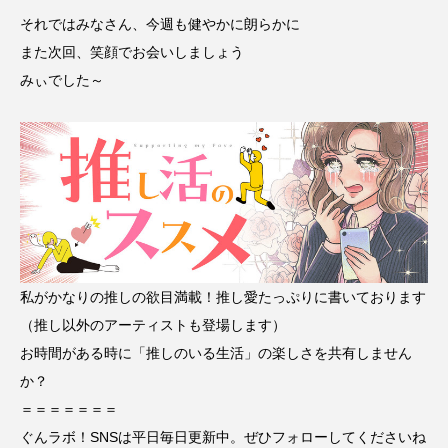
それではみなさん、今週も健やかに朗らかに
また次回、笑顔でお会いしましょう
みぃでした～
私がかなりの推しの欲目満載！推し愛たっぷりに書いております
（推し以外のアーティストも登場します）
お時間がある時に「推しのいる生活」の楽しさを共有しません
か？
＝＝＝＝＝＝＝
ぐんラボ！SNSは平日毎日更新中。ぜひフォローしてくださいね