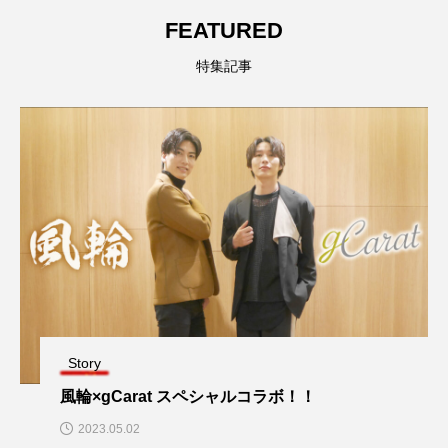
FEATURED
特集記事
Story
風輪×gCarat スペシャルコラボ！！
2023.05.02