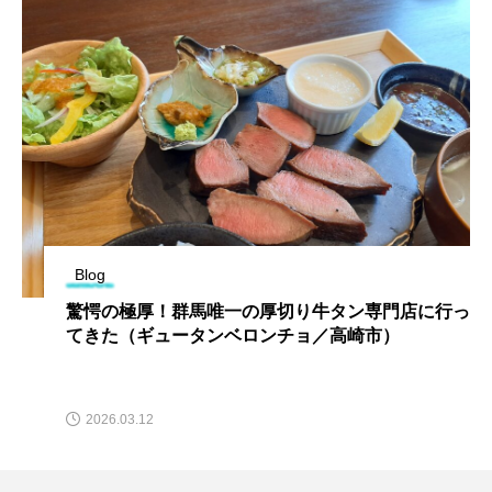
Blog
驚愕の極厚！群馬唯一の厚切り牛タン専門店に行っ
てきた（ギュータンベロンチョ／高崎市）
2026.03.12