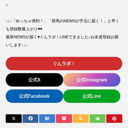
♪
↓↓↓「めっちゃ便利！」「群馬のNEWSが手元に届く！」と早く
も登録数爆上がり♥♥
最新NEWSが届く♥ぐんラボ！LINEできました♪お友達登録お願
いします↓↓↓
ぐんラボ！
公式X
公式Instagram
公式Facebook
公式Line