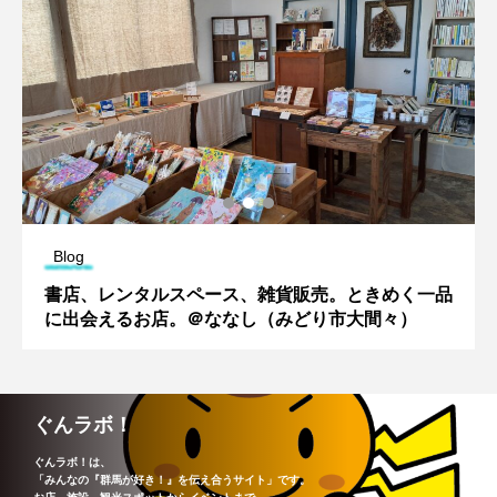
Blog
書店、レンタルスペース、雑貨販売。ときめく一品
に出会えるお店。＠ななし（みどり市大間々）
ぐんラボ！
ぐんラボ！は、
「みんなの『群馬が好き！』を伝え合うサイト」です。