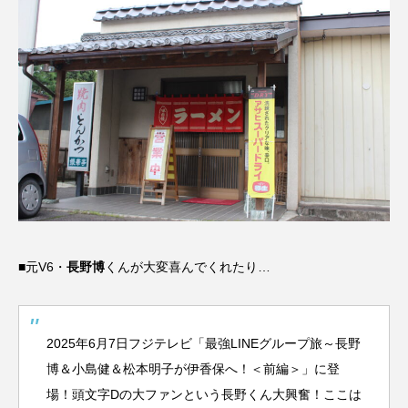
■元V6・
長野博
くんが大変喜んでくれたり…
2025年6月7日フジテレビ「最強LINEグループ旅～長野
博＆小島健＆松本明子が伊香保へ！＜前編＞」に登
場！頭文字Dの大ファンという長野くん大興奮！ここは