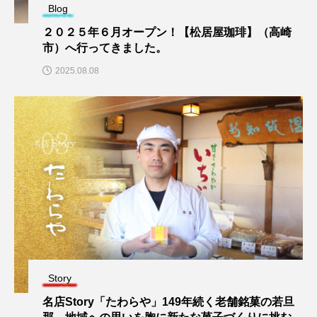
Blog
２０２５年６月オープン！【松居屋珈琲】（高崎
市）へ行ってきました。
2025.08.08
Story
名店Story「たわらや」149年続く老舗銘菓の若旦