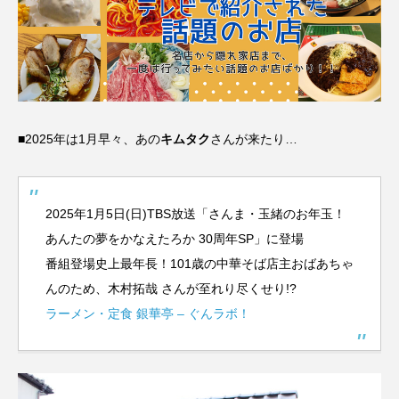
■2025年は1月早々、あの
キムタク
さんが来たり…
2025年1月5日(日)TBS放送「さんま・玉緒のお年玉！
あんたの夢をかなえたろか 30周年SP」に登場
番組登場史上最年長！101歳の中華そば店主おばあちゃ
んのため、木村拓哉 さんが至れり尽くせり!?
ラーメン・定食 銀華亭 – ぐんラボ！