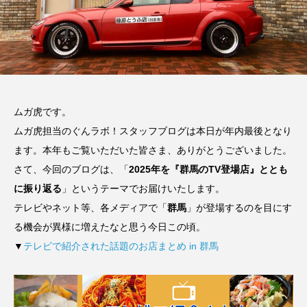
ムガ虎です。
ムガ虎担当のぐんラボ！スタッフブログは本日が年内最後となり
ます。本年もご覧いただいた皆さま、ありがとうございました。
さて、今回のブログは、「
2025年を『群馬のTV登場店』ととも
に振り返る
」というテーマでお届けいたします。
テレビやネット等、各メディアで「
群馬
」が登場するのを目にす
る機会が異様に増えたなと思う今日この頃。
▼
テレビで紹介された話題のお店まとめ in 群馬