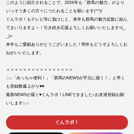
このように紹介されることで、2026年も「群馬の魅力」がより
いっそう多くの方々につたわることを願います(^^)/
ぐんラボ！もテレビ等に負けじと、来年も群馬の魅力拡散に励ん
でまいりますよ～！引き続き応援よろしくお願いいたします<(_
_)>
本年もご愛顧ありがとうございました！明年もどうぞよろしくお
ねがいいたします。
＝＝＝＝＝＝＝＝＝＝＝＝＝＝＝＝
↓↓↓「めっちゃ便利！」「群馬のNEWSが手元に届く！」と早く
も登録数爆上がり♥♥
最新NEWSが届く♥ぐんラボ！LINEできました♪お友達登録お願
いします↓↓↓
ぐんラボ！