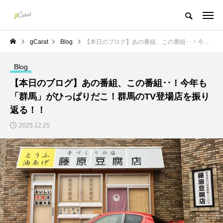
gCarat
Blog
【本日のブログ】あの番組、この番組･･！今年も「群馬」がひっぱりだこ！群馬のTV登場店を振り返る！！
Blog
【本日のブログ】あの番組、この番組･･！今年も
「群馬」がひっぱりだこ！群馬のTV登場店を振り
返る！！
2025.12.25