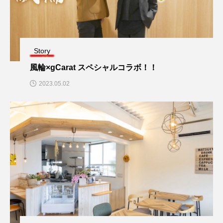
Story
風輪×gCarat スペシャルコラボ！！
2023.05.02