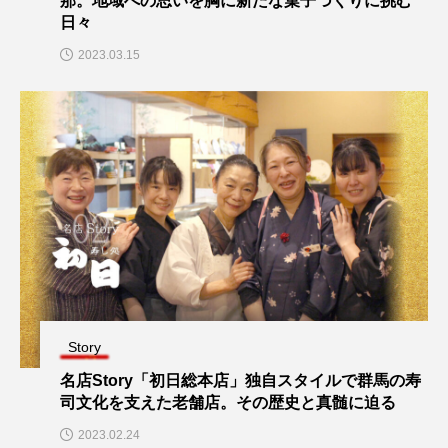
那。地域への思いを胸に新たな菓子づくりに挑む
日々
2023.03.15
Story
名店Story「初日総本店」独自スタイルで群馬の寿
司文化を支えた老舗店。その歴史と真髄に迫る
2023.02.24