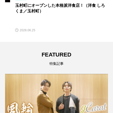
玉村町にオープンした本格派洋食店！（洋食 しろ
くま／玉村町）
2026.06.25
FEATURED
特集記事