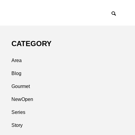
CATEGORY
Area
Blog
Gourmet
NewOpen
Series
Story