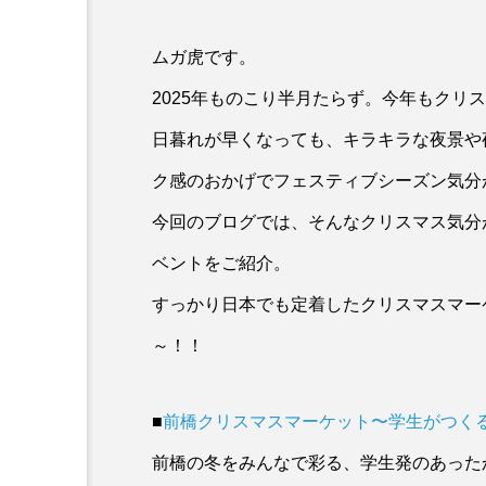
ムガ虎です。
2025年ものこり半月たらず。今年もクリ
日暮れが早くなっても、キラキラな夜景や
ク感のおかげでフェスティブシーズン気分
今回のブログでは、そんなクリスマス気分
Blog
2026年夏に行きたい！暑
ベントをご紹介。
薯がおすすめ。 【自然薯
すっかり日本でも定着したクリスマスマー
～！！
■
前橋クリスマスマーケット〜学生がつく
前橋の冬をみんなで彩る、学生発のあった