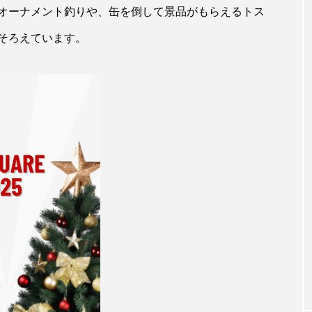
オーナメント釣りや、缶を倒して景品がもらえるトス
そろえています。