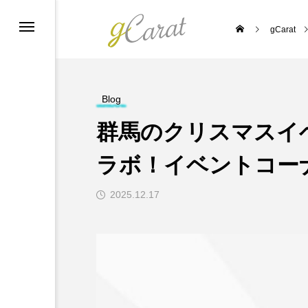
gCarat
ーポリシー
Blog
群馬のクリスマスイ
ラボ！イベントコー
2025.12.17