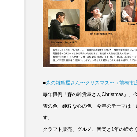
■
森の雑貨屋さん〜クリスマス〜（前橋市
毎年恒例「森の雑貨屋さんChristmas
雪の色 純粋な心の色 今年のテーマは「
す。
クラフト販売、グルメ、音楽と1年の締め