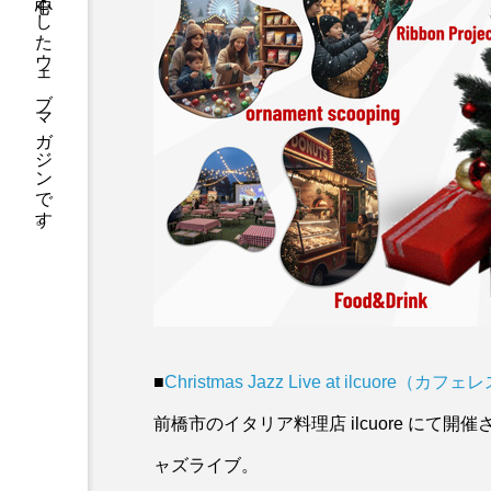
ジーカラットは伝統から流行まで群馬を中心としたウェブマガジンです。
■
Christmas Jazz Live at ilcuo
前橋市のイタリア料理店 ilcuore に
ャズライブ。