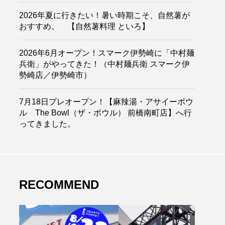
2026年夏に行きたい！暑い時期こそ、自然薯が
おすすめ。 【自然薯料理 といろ】
2026年6月オープン！スマーク伊勢崎に「中村麺
兵衛」がやってきた！（中村麺兵衛 スマーク伊
勢崎店／伊勢崎市）
7月18日プレオープン！【麻辣湯・アサイーボウ
ル The Bowl（ザ・ボウル） 前橋南町店】へ行
ってきました。
RECOMMEND