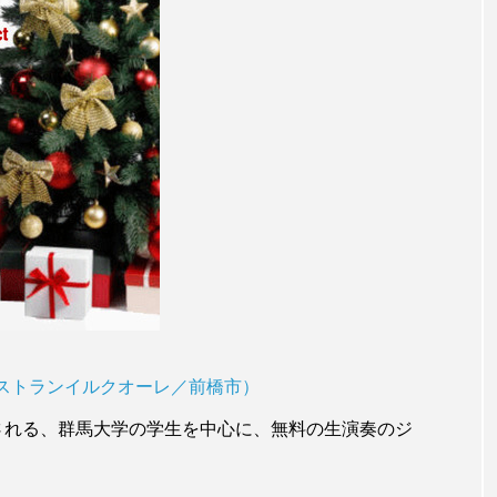
re（カフェレストランイルクオーレ／前橋市）
て開催される、群馬大学の学生を中心に、無料の生演奏のジ