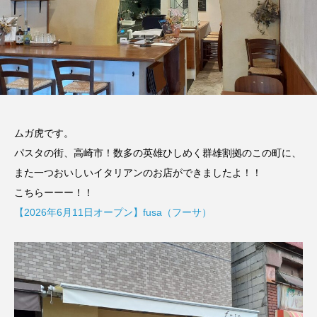
ムガ虎です。
パスタの街、高崎市！数多の英雄ひしめく群雄割拠のこの町に、
また一つおいしいイタリアンのお店ができましたよ！！
こちらーーー！！
【2026年6月11日オープン】fusa（フーサ）