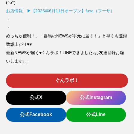
(^o^)
お店情報 ▶【2026年6月11日オープン】fusa（フーサ）
・
・
めっちゃ便利！」「群馬のNEWSが手元に届く！」と早くも登録
数爆上がり♥♥
最新NEWSが届く♥ぐんラボ！LINEできました♪お友達登録お願
いします↓↓↓
ぐんラボ！
公式X
公式Instagram
公式Facebook
公式Line