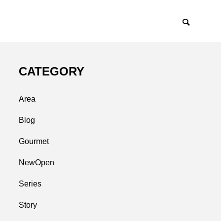
CATEGORY
Area
Blog
Gourmet
NewOpen
Series
Story