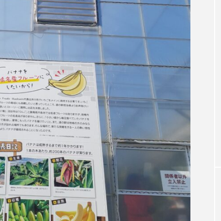
Blog
い時期こそ、自然
群馬のお盆期間中イベントをご紹介！！
料理 といろ】