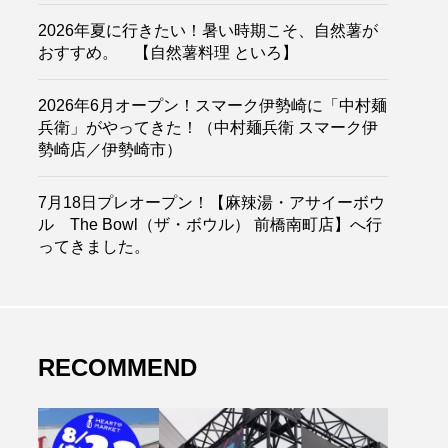
2026年夏に行きたい！暑い時期こそ、自然薯が
おすすめ。 【自然薯料理 といろ】
2026年6月オープン！スマーク伊勢崎に「中村麺
兵衛」がやってきた！（中村麺兵衛 スマーク伊
勢崎店／伊勢崎市）
7月18日プレオープン！【麻辣湯・アサイーボウ
ル The Bowl（ザ・ボウル） 前橋南町店】へ行
ってきました。
RECOMMEND