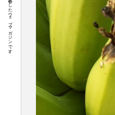
ジーカラットは伝統から流行まで群馬を中心としたウェブマガジンです。