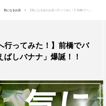
気になるお店
【気になるあのお店へ行ってみた！】前橋でバナナが！？！！「まえばしバナナ」爆誕！！
へ行ってみた！】前橋でバ
えばしバナナ」爆誕！！