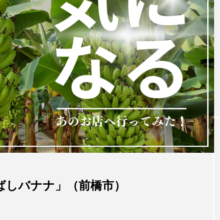
ばしバナナ」（前橋市）