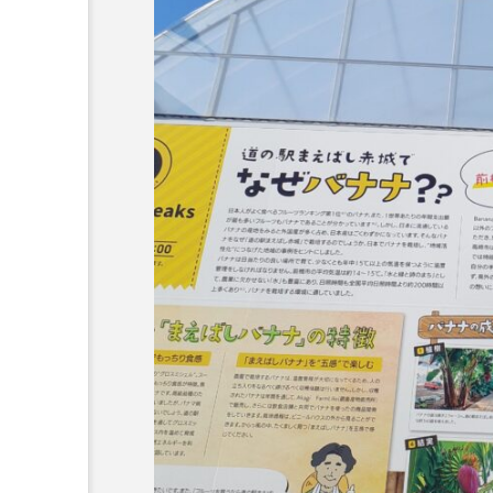
Blog
2026年夏に行きたい！暑
薯がおすすめ。 【自然薯