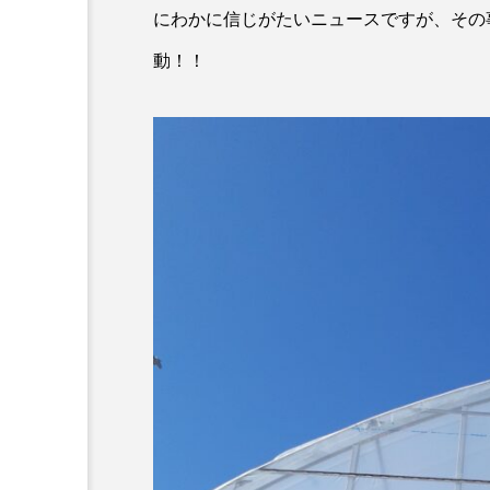
にわかに信じがたいニュースですが、その
動！！