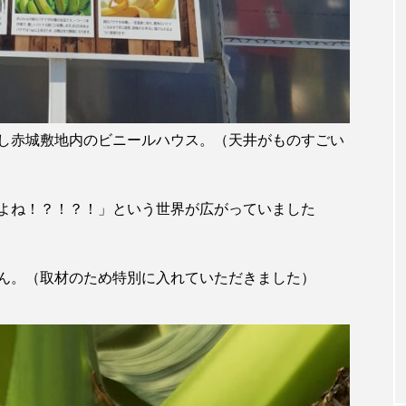
し赤城敷地内のビニールハウス。（天井がものすごい
よね！？！？！」という世界が広がっていました
ん。（取材のため特別に入れていただきました）