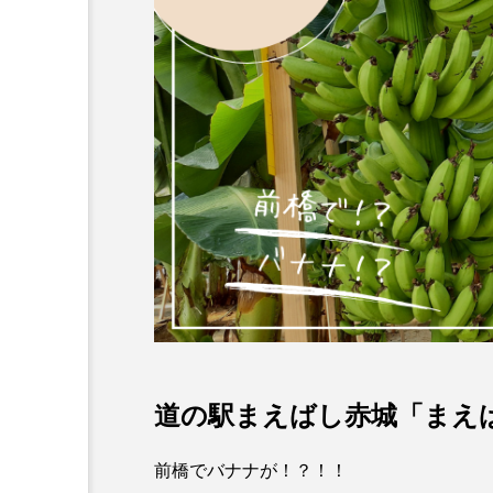
道の駅まえばし赤城「まえ
前橋でバナナが！？！！