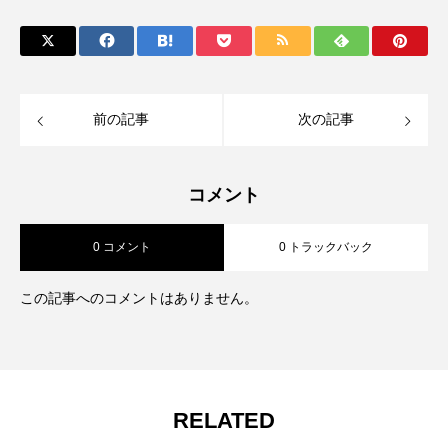
前の記事
次の記事
コメント
0 コメント
0 トラックバック
この記事へのコメントはありません。
RELATED