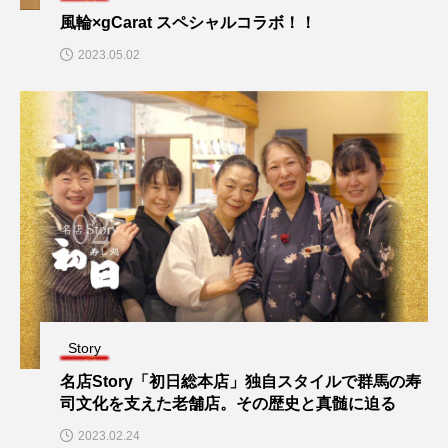
風輪×gCarat スペシャルコラボ！！
2023.05.02
Story
名店Story「初日総本店」独自スタイルで群馬の寿
司文化を支えた老舗店。その歴史と真髄に迫る
2023.02.24