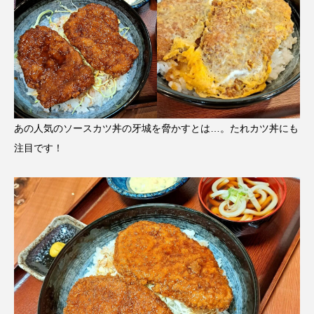
あの人気のソースカツ丼の牙城を脅かすとは…。たれカツ丼にも
注目です！