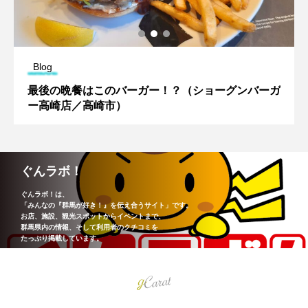
Blog
最後の晩餐はこのバーガー！？（ショーグンバーガ
ー高崎店／高崎市）
ぐんラボ！
ぐんラボ！は、
「みんなの『群馬が好き！』を伝え合うサイト」です。
お店、施設、観光スポットからイベントまで、
群馬県内の情報、そして利用者のクチコミを
たっぷり掲載しています。