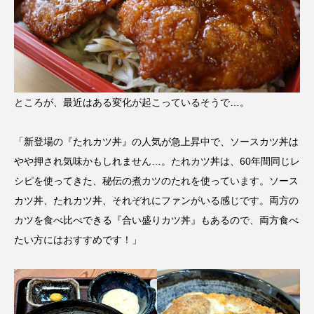
ところが、最近はある変化が起こっているそうで…。
「新登場の『たれカツ丼』の人気が急上昇中で、ソースカツ丼は
やや押され気味かもしれません…。たれカツ丼は、60年間同じレ
シピを使ってきた、秘伝の煮カツのたれを使っています。ソース
カツ丼、たれカツ丼、それぞれにファンがいる感じです。両方の
カツを食べ比べできる『合い盛りカツ丼』もあるので、両方食べ
たい方にはおすすめです！」