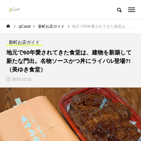
gCarat
新町お店ガイド
地元で60年愛されてきた食堂は、建物を新築して新たな門出。名物ソースかつ丼にライバル登場?!（美ゆき食堂）
新町お店ガイド
地元で60年愛されてきた食堂は、建物を新築して
新たな門出。名物ソースかつ丼にライバル登場?!
（美ゆき食堂）
2023.12.12