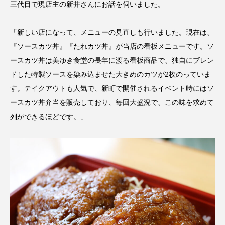
三代目で現店主の新井さんにお話を伺いました。
「新しい店になって、メニューの見直しも行いました。現在は、
『ソースカツ丼』『たれカツ丼』が当店の看板メニューです。ソ
ースカツ丼は美ゆき食堂の長年に渡る看板商品で、独自にブレン
ドした特製ソースを染み込ませた大きめのカツが2枚のっていま
す。テイクアウトも人気で、新町で開催されるイベント時にはソ
ースカツ丼弁当を販売しており、毎回大盛況で、この味を求めて
列ができるほどです。」