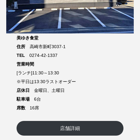
美ゆき食堂
住所
高崎市新町3037-1
TEL
0274-42-1337
営業時間
[ランチ]11:30～13:30
※平日は13:30ラストオーダー
店休日
金曜日、土曜日
駐車場
6台
席数
16席
店舗詳細