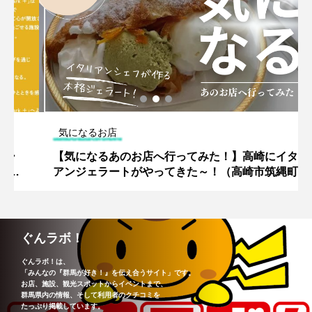
気になるお店
【気になるあのお店へ行ってみた！】高崎にイタリ
アンジェラートがやってきた～！（高崎市筑縄町）
ぐんラボ！
ぐんラボ！は、
「みんなの『群馬が好き！』を伝え合うサイト」です。
お店、施設、観光スポットからイベントまで、
群馬県内の情報、そして利用者のクチコミを
たっぷり掲載しています。