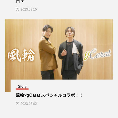
日々
2023.03.15
Story
風輪×gCarat スペシャルコラボ！！
2023.05.02