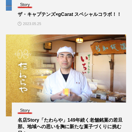
Story
ザ・キャプテンズ×gCarat スペシャルコラボ！！
2023.05.25
Story
名店Story「たわらや」149年続く老舗銘菓の若旦
那。地域への思いを胸に新たな菓子づくりに挑む