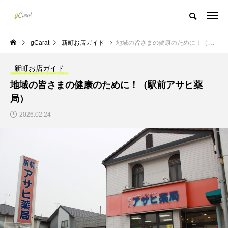
gCarat
新町お店ガイド
地域の皆さまの健康のために！（駅前アサヒ薬局）
新町お店ガイド
地域の皆さまの健康のために！（駅前アサヒ薬
局）
2026.02.24