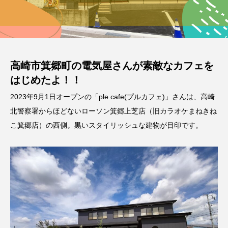
高崎市箕郷町の電気屋さんが素敵なカフェを
はじめたよ！！
2023年9月1日オープンの「ple cafe(プルカフェ)」さんは、高崎
北警察署からほどないローソン箕郷上芝店（旧カラオケまねきね
こ箕郷店）の西側。黒いスタイリッシュな建物が目印です。