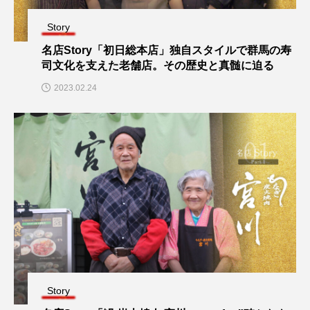
Story
名店Story「初日総本店」独自スタイルで群馬の寿
司文化を支えた老舗店。その歴史と真髄に迫る
2023.02.24
Story