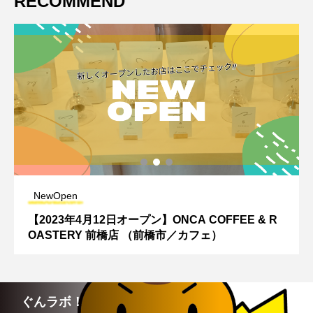
RECOMMEND
NewOpen
【2023年4月12日オープン】ONCA COFFEE & R
OASTERY 前橋店 （前橋市／カフェ）
ぐんラボ！