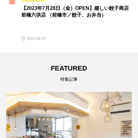
【2023年7月28日（金）OPEN】嬉しい餃子商店
前橋六供店 （前橋市／餃子、お弁当）
2023.08.23
FEATURED
特集記事