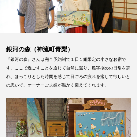
銀河の森（神流町青梨）
『銀河の森』さんは完全予約制で１日１組限定の小さなお宿で
す。ここで過ごすことを通じて自然に還り、雁字搦めの日常を忘
れ、ほっこりとした時間を感じて日ごろの疲れを癒して欲しいと
の思いで、オーナーご夫婦が温かく迎えてくれます。