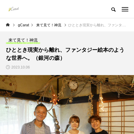
gCarat
来て見て！神流
ひととき現実から離れ、ファンタジー絵本のような世界へ。（銀河の森）
来て見て！神流
ひととき現実から離れ、ファンタジー絵本のよう
な世界へ。（銀河の森）
2023.10.06