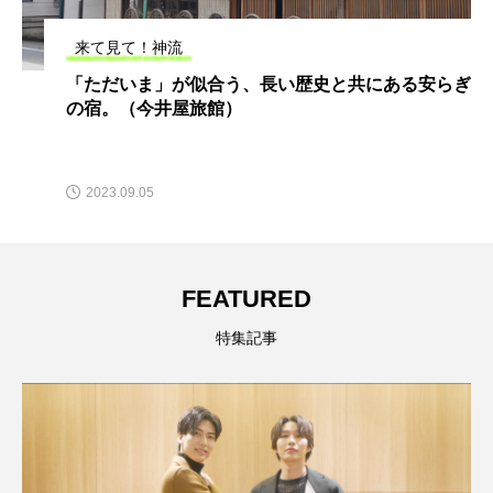
来て見て！神流
「ただいま」が似合う、長い歴史と共にある安らぎ
の宿。（今井屋旅館）
2023.09.05
FEATURED
特集記事