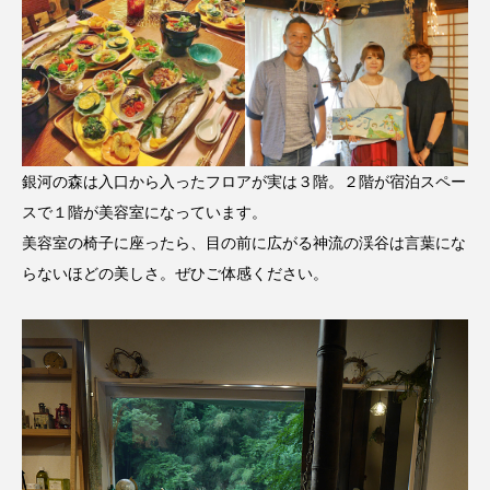
銀河の森は入口から入ったフロアが実は３階。２階が宿泊スペー
スで１階が美容室になっています。
美容室の椅子に座ったら、目の前に広がる神流の渓谷は言葉にな
らないほどの美しさ。ぜひご体感ください。