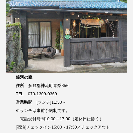
銀河の森
住所
多野郡神流町青梨856
TEL
070-1309-0369
営業時間
[ランチ]11:30～
※ランチは事前予約制です。
電話受付時間10:00～17:00（定休日は除く）
[宿泊]チェックイン15:00～17:30／チェックアウト