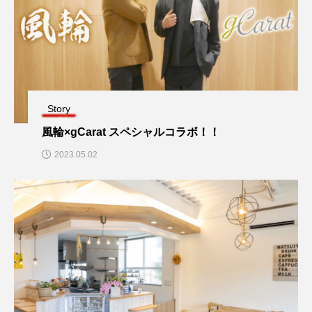
Story
風輪×gCarat スペシャルコラボ！！
2023.05.02