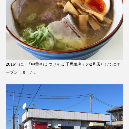
2016年に、「中華そば つけそば 千思萬考」の2号店としてにオ
ープンしました。