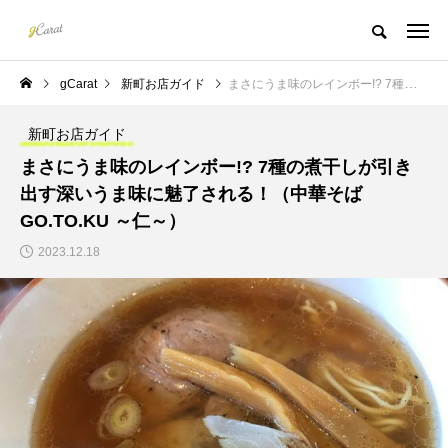
gCarat
新町お店ガイド
まさにうま味のレインボー!? 7種の煮干しが引き出す深いうま味に魅了される！（中華そば GO.TO.KU ～仁～）
新町お店ガイド
まさにうま味のレインボー!? 7種の煮干しが引き
出す深いうま味に魅了される！（中華そば
GO.TO.KU ～仁～）
2023.12.18