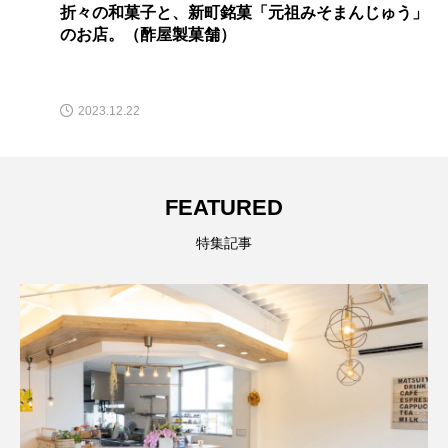
折々の和菓子と、新町銘菓「元祖みそまんじゅう」
のお店。（酢屋製菓舗）
2023.12.22
FEATURED
特集記事