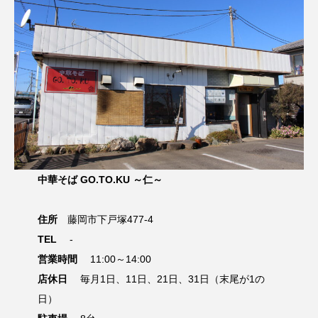
中華そば GO.TO.KU ～仁～
住所
藤岡市下戸塚477-4
TEL
-
営業時間
11:00～14:00
店休日
毎月1日、11日、21日、31日（末尾が1の
日）