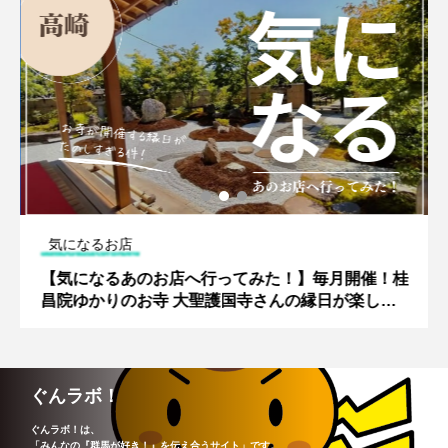
気になるお店
【気になるあのお店へ行ってみた！】毎月開催！桂
昌院ゆかりのお寺 大聖護国寺さんの縁日が楽しい
（高崎市八幡町）
ぐんラボ！
ぐんラボ！は、
「みんなの『群馬が好き！』を伝え合うサイト」です。