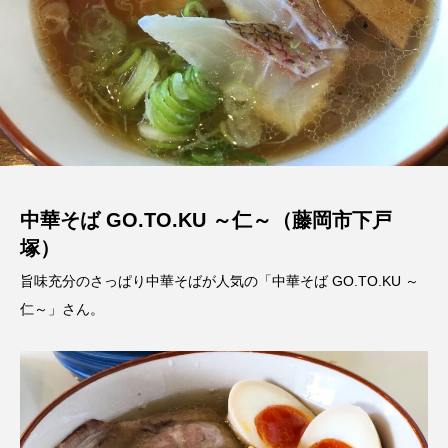
中華そば GO.TO.KU ～仁～（藤岡市下戸
塚）
旨味充分のさっぱり中華そばが人気の「中華そば GO.TO.KU ～
仁～」さん。