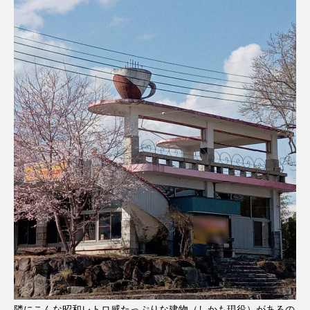
隣にこんな昭和レトロ感たっぷりな建物（しかも現役）があるの