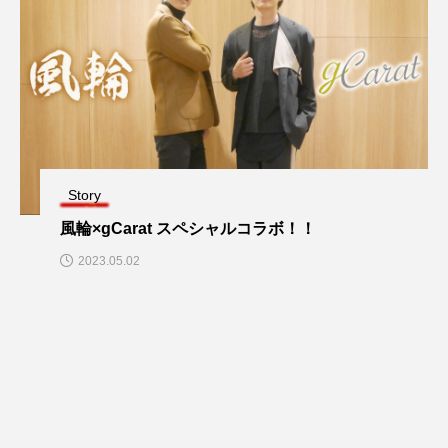
Story
風輪×gCarat スペシャルコラボ！！
2023.05.02