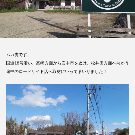
ムガ虎です。
国道18号沿い、高崎方面から安中市をぬけ、松井田方面へ向かう
途中のロードサイド店へ取材にいってまいりました！