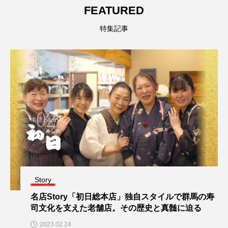
FEATURED
特集記事
Story
名店Story「初日総本店」独自スタイルで群馬の寿
司文化を支えた老舗店。その歴史と真髄に迫る
2023.02.24